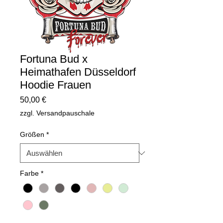
Fortuna Bud x
Heimathafen Düsseldorf
Hoodie Frauen
Preis
50,00 €
zzgl. Versandpauschale
Größen
*
Farbe
*