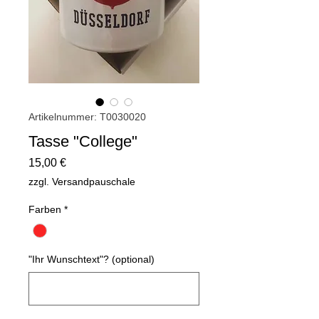
Artikelnummer: T0030020
Tasse "College"
Preis
15,00 €
zzgl. Versandpauschale
Farben
*
"Ihr Wunschtext"? (optional)
0/500