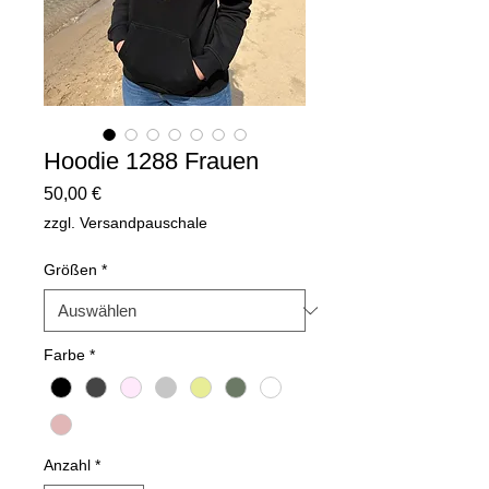
Hoodie 1288 Frauen
Preis
50,00 €
zzgl. Versandpauschale
Größen
*
Farbe
*
Anzahl
*