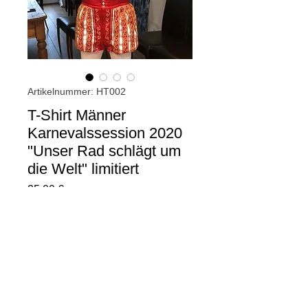
Artikelnummer: HT002
T-Shirt Männer
Karnevalssession 2020
"Unser Rad schlägt um
die Welt" limitiert
Preis
25,00 €
zzgl. Versandpauschale
Nicht verfügbar
Produktinformation