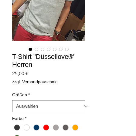
T-Shirt "Düssellove®"
Herren
Preis
25,00 €
zzgl. Versandpauschale
Größen
*
Farbe
*