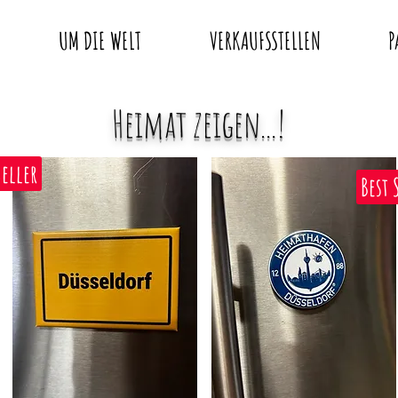
UM DIE WELT
VERKAUFSSTELLEN
P
Heimat zeigen...
!
Seller
Best 