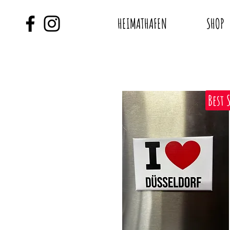
HEIMATHAFEN
SHOP
Best 