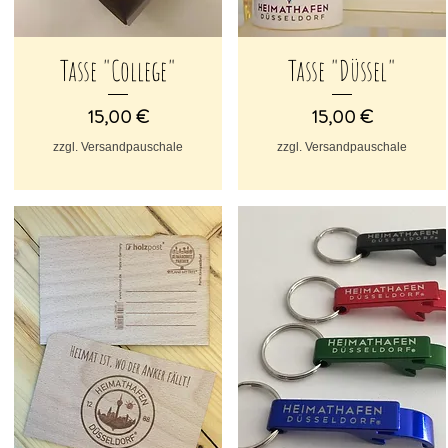
Tasse "College"
Tasse "Düssel"
Schnellansicht
Schnellansicht
Preis
Preis
15,00 €
15,00 €
zzgl. Versandpauschale
zzgl. Versandpauschale