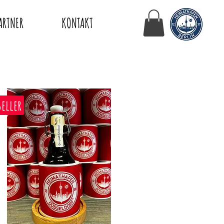
ARTNER
KONTAKT
Seller