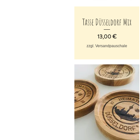
Tasse Düsseldorf Mix
Schnellansicht
Preis
13,00 €
zzgl. Versandpauschale