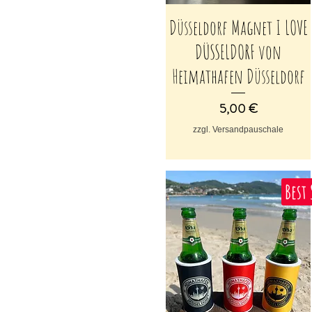
Düsseldorf Magnet I LOVE
Schnellansicht
DÜSSELDORF von
Heimathafen Düsseldorf
Preis
5,00 €
zzgl. Versandpauschale
Best 