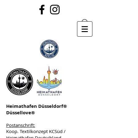
Heimathafen Düsseldorf®
Düssellove®
Postanschrift:
Koop. Textilkonzept KCSüd /
Heimathafen Deutschland