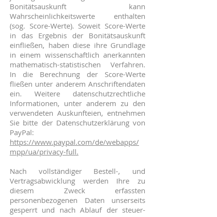
Bonitätsauskunft kann
Wahrscheinlichkeitswerte enthalten
(sog. Score-Werte). Soweit Score-Werte
in das Ergebnis der Bonitätsauskunft
einfließen, haben diese ihre Grundlage
in einem wissenschaftlich anerkannten
mathematisch-statistischen Verfahren.
In die Berechnung der Score-Werte
fließen unter anderem Anschriftendaten
ein. Weitere datenschutzrechtliche
Informationen, unter anderem zu den
verwendeten Auskunfteien, entnehmen
Sie bitte der Datenschutzerklärung von
PayPal:
https://www.paypal.com/de/webapps/
mpp/ua/privacy-full.
Nach vollständiger Bestell-, und
Vertragsabwicklung werden Ihre zu
diesem Zweck erfassten
personenbezogenen Daten unserseits
gesperrt und nach Ablauf der steuer-