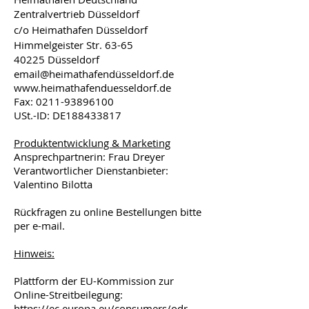
Zentralvertrieb Düsseldorf
c/o Heimathafen Düsseldorf
Himmelgeister Str. 63-65
40225 Düsseldorf
email@heimathafendüsseldorf.de
www.heimathafenduesseldorf.de
Fax:
0211-93896100
USt.-ID: DE188433817
Produktentwicklung & Marketing
Ansprechpartnerin: Frau Dreyer
Verantwortlicher Dienstanbieter:
Valentino Bilotta
Rückfragen zu online Bestellungen bitte
per e-mail.
Hinweis:
Plattform der EU-Kommission zur
Online-Streitbeilegung:
https://ec.europa.eu/consumers/odr