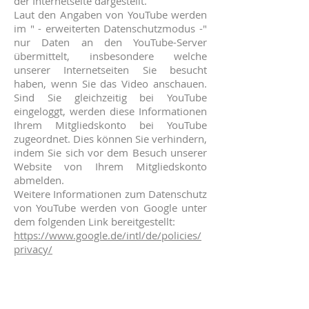
der Internetseite dargestellt.
Laut den Angaben von YouTube werden
im " - erweiterten Datenschutzmodus -"
nur Daten an den YouTube-Server
übermittelt, insbesondere welche
unserer Internetseiten Sie besucht
haben, wenn Sie das Video anschauen.
Sind Sie gleichzeitig bei YouTube
eingeloggt, werden diese Informationen
Ihrem Mitgliedskonto bei YouTube
zugeordnet. Dies können Sie verhindern,
indem Sie sich vor dem Besuch unserer
Website von Ihrem Mitgliedskonto
abmelden.
Weitere Informationen zum Datenschutz
von YouTube werden von Google unter
dem folgenden Link bereitgestellt:
https://www.google.de/intl/de/policies/
privacy/
Einsatz von Instagram
Wir setzen auf unserer Website den