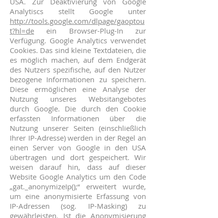
USA. Zur Deaktivierung von Google
Analytiscs stellt Google unter
http://tools.google.com/dlpage/gaoptou
t?hl=de
ein Browser-Plug-In zur
Verfügung. Google Analytics verwendet
Cookies. Das sind kleine Textdateien, die
es möglich machen, auf dem Endgerät
des Nutzers spezifische, auf den Nutzer
bezogene Informationen zu speichern.
Diese ermöglichen eine Analyse der
Nutzung unseres Websitangebotes
durch Google. Die durch den Cookie
erfassten Informationen über die
Nutzung unserer Seiten (einschließlich
Ihrer IP-Adresse) werden in der Regel an
einen Server von Google in den USA
übertragen und dort gespeichert. Wir
weisen darauf hin, dass auf dieser
Website Google Analytics um den Code
„gat._anonymizeIp();“ erweitert wurde,
um eine anonymisierte Erfassung von
IP-Adressen (sog. IP-Masking) zu
gewährleisten. Ist die Anonymisierung