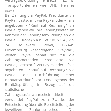
Vertragsabwicklung einsetzen (z. B.
Transportunternen wie DHL, Hermes
usw.).
Bei Zahlung via PayPal, Kreditkarte via
PayPal, Lastschrift via PayPal oder – falls
angeboten - "Kauf auf Rechnung" via
PayPal geben wir Ihre Zahlungsdaten im
Rahmen der Zahlungsabwicklung an die
PayPal (Europe) S.à r.l. et Cie, S.C.A., 22-
24 Boulevard Royal, L-2449
Luxembourg (nachfolgend "PayPal"),
weiter. PayPal behält sich für die
Zahlungsmethoden Kreditkarte via
PayPal, Lastschrift via PayPal oder – falls
angeboten - "Kauf auf Rechnung" via
PayPal die Durchführung einer
Bonitätsauskunft vor. Das Ergebnis der
Bonitätsprüfung in Bezug auf die
statistische
Zahlungsausfallwahrscheinlichkeit
verwendet PayPal zum Zwecke der
Entscheidung über die Bereitstellung der
jeweiligen Zahlungsmethode. Die