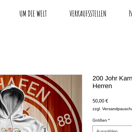
UM DIE WELT
VERKAUFSSTELLEN
P
200 Johr Kar
Herren
Preis
50,00 €
zzgl. Versandpausch
Größen
*
Auswählen