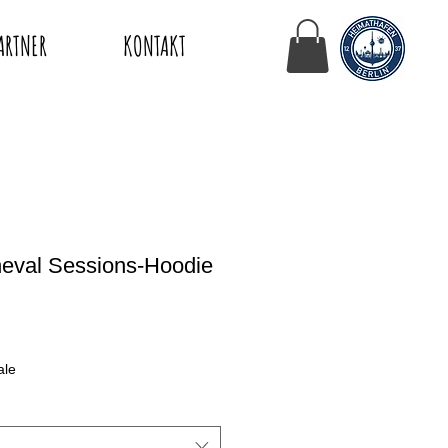
ARTNER
KONTAKT
neval Sessions-Hoodie
ale