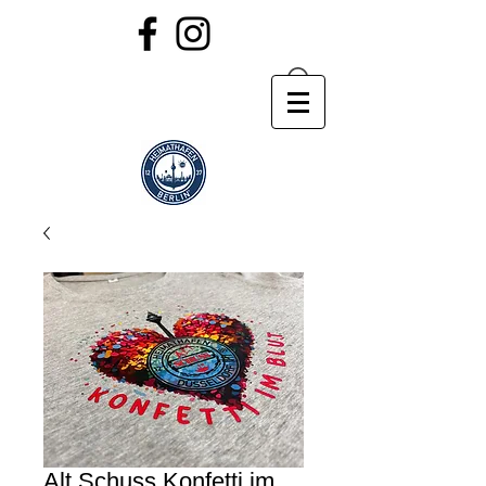
Alt Schuss Konfetti im