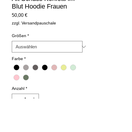
Blut Hoodie Frauen
Preis
50,00 €
zzgl. Versandpauschale
Größen
*
Farbe
*
Anzahl
*
In den Warenkorb