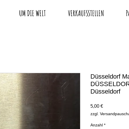
UM DIE WELT
VERKAUFSSTELLEN
P
Düsseldorf M
DÜSSELDORF
Düsseldorf
Preis
5,00 €
zzgl. Versandpausch
Anzahl
*