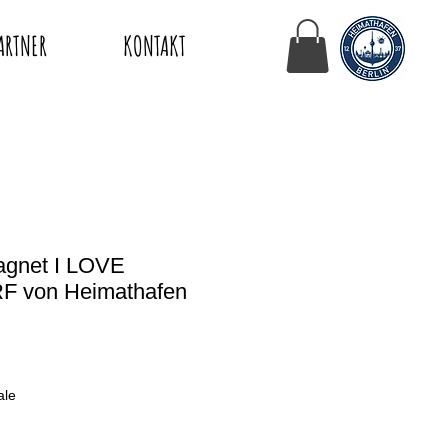
ARTNER
KONTAKT
agnet I LOVE
 von Heimathafen
ale