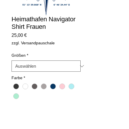
Heimathafen Navigator
Shirt Frauen
Preis
25,00 €
zzgl. Versandpauschale
Größen
*
Farbe
*
Anzahl
*