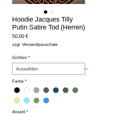
Hoodie Jacques Tilly
Putin Satire Tod (Herren)
Preis
50,00 €
zzgl. Versandpauschale
Größen
*
Farbe
*
Anzahl
*