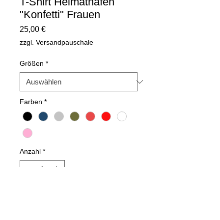
T-Shirt Heimathafen
"Konfetti" Frauen
Preis
25,00 €
zzgl. Versandpauschale
Größen
*
Farben
*
Anzahl
*
In den Warenkorb