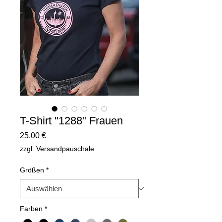
T-Shirt "1288" Frauen
Preis
25,00 €
zzgl. Versandpauschale
Größen
*
Farben
*