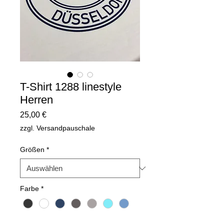
T-Shirt 1288 linestyle
Herren
Preis
25,00 €
zzgl. Versandpauschale
Größen
*
Farbe
*